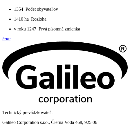
1354
Počet obyvateľov
1410 ha
Rozloha
v roku 1247
Prvá písomná zmienka
hore
Technický prevádzkovateľ:
Galileo Corporation s.r.o., Čierna Voda 468, 925 06