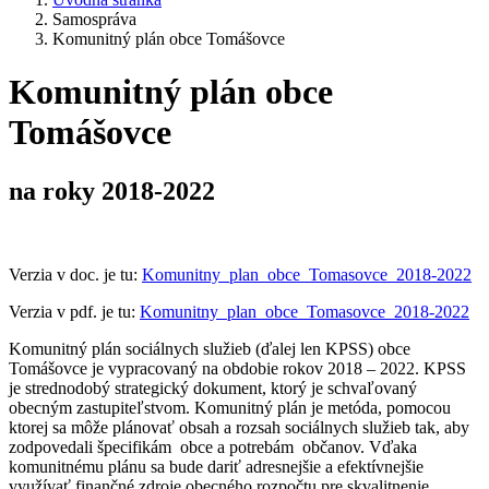
Samospráva
Komunitný plán obce Tomášovce
Komunitný plán obce
Tomášovce
na roky 2018-2022
Verzia v doc. je tu:
Komunitny_plan_obce_Tomasovce_2018-2022
Verzia v pdf. je tu:
Komunitny_plan_obce_Tomasovce_2018-2022
Komunitný plán sociálnych služieb (ďalej len KPSS) obce
Tomášovce je vypracovaný na obdobie rokov 2018 – 2022. KPSS
je strednodobý strategický dokument, ktorý je schvaľovaný
obecným zastupiteľstvom. Komunitný plán je metóda, pomocou
ktorej sa môže plánovať obsah a rozsah sociálnych služieb tak, aby
zodpovedali špecifikám obce a potrebám občanov. Vďaka
komunitnému plánu sa bude dariť adresnejšie a efektívnejšie
využívať finančné zdroje obecného rozpočtu pre skvalitnenie