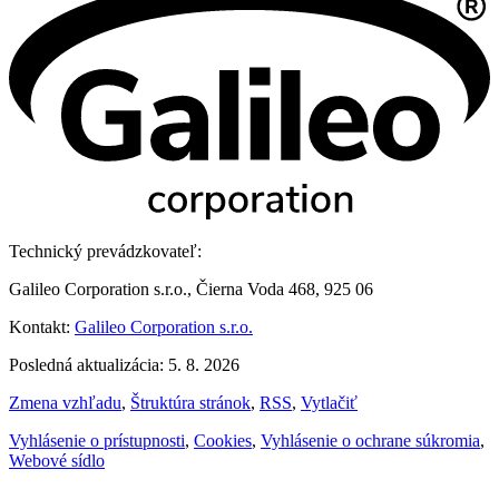
Technický prevádzkovateľ:
Galileo Corporation s.r.o., Čierna Voda 468, 925 06
Kontakt:
Galileo Corporation s.r.o.
Posledná aktualizácia: 5. 8. 2026
Zmena vzhľadu
,
Štruktúra stránok
,
RSS
,
Vytlačiť
Vyhlásenie o prístupnosti
,
Cookies
,
Vyhlásenie o ochrane súkromia
,
Webové sídlo