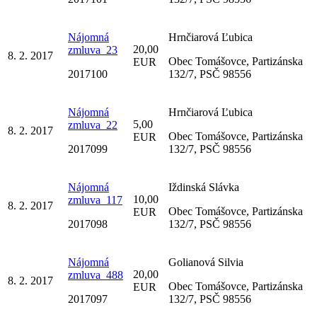
Nájomná
Hrnčiarová Ľubica
20,00
zmluva_23
8. 2. 2017
Obec Tomášovce, Partizánska
EUR
2017100
132/7, PSČ 98556
Nájomná
Hrnčiarová Ľubica
5,00
zmluva_22
8. 2. 2017
Obec Tomášovce, Partizánska
EUR
2017099
132/7, PSČ 98556
Nájomná
Iždinská Slávka
10,00
zmluva_117
8. 2. 2017
Obec Tomášovce, Partizánska
EUR
2017098
132/7, PSČ 98556
Nájomná
Golianová Silvia
20,00
zmluva_488
8. 2. 2017
Obec Tomášovce, Partizánska
EUR
2017097
132/7, PSČ 98556