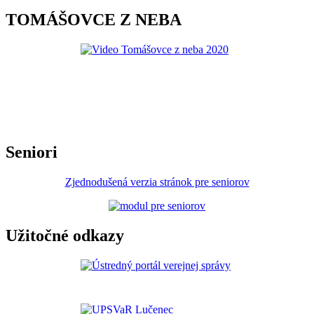
TOMÁŠOVCE Z NEBA
Seniori
Zjednodušená verzia stránok pre seniorov
Užitočné odkazy