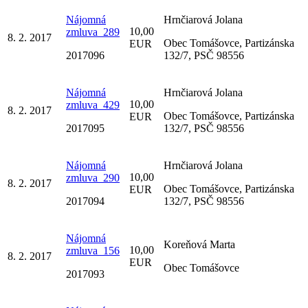
Nájomná
Hrnčiarová Jolana
10,00
zmluva_289
8. 2. 2017
Obec Tomášovce, Partizánska
EUR
2017096
132/7, PSČ 98556
Nájomná
Hrnčiarová Jolana
10,00
zmluva_429
8. 2. 2017
Obec Tomášovce, Partizánska
EUR
2017095
132/7, PSČ 98556
Nájomná
Hrnčiarová Jolana
10,00
zmluva_290
8. 2. 2017
Obec Tomášovce, Partizánska
EUR
2017094
132/7, PSČ 98556
Nájomná
Koreňová Marta
10,00
zmluva_156
8. 2. 2017
EUR
Obec Tomášovce
2017093