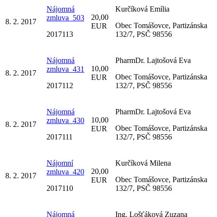
Nájomná
Kurčíková Emília
20,00
zmluva_503
8. 2. 2017
Obec Tomášovce, Partizánska
EUR
2017113
132/7, PSČ 98556
Nájomná
PharmDr. Lajtošová Eva
10,00
zmluva_431
8. 2. 2017
Obec Tomášovce, Partizánska
EUR
2017112
132/7, PSČ 98556
Nájomná
PharmDr. Lajtošová Eva
10,00
zmluva_430
8. 2. 2017
Obec Tomášovce, Partizánska
EUR
2017111
132/7, PSČ 98556
Nájomní
Kurčíková Milena
20,00
zmluva_420
8. 2. 2017
Obec Tomášovce, Partizánska
EUR
2017110
132/7, PSČ 98556
Nájomná
Ing. Lošťáková Zuzana