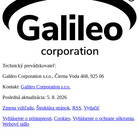
Technický prevádzkovateľ:
Galileo Corporation s.r.o., Čierna Voda 468, 925 06
Kontakt:
Galileo Corporation s.r.o.
Posledná aktualizácia: 5. 8. 2026
Zmena vzhľadu
,
Štruktúra stránok
,
RSS
,
Vytlačiť
Vyhlásenie o prístupnosti
,
Cookies
,
Vyhlásenie o ochrane súkromia
,
Webové sídlo