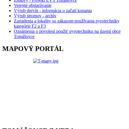
Zmluvy - Projekt EVS Tomášovce
Verejné obstarávanie
Výrub drevín - informácia o začatí konania
Výrub stromov - archív
Zariadenia a lokality so zákazom používania pyrotechniky
kategórie F2 a F3
Oznámenia o povolení použiť pyrotechniku na území obce
Tomášovce
MAPOVÝ PORTÁL