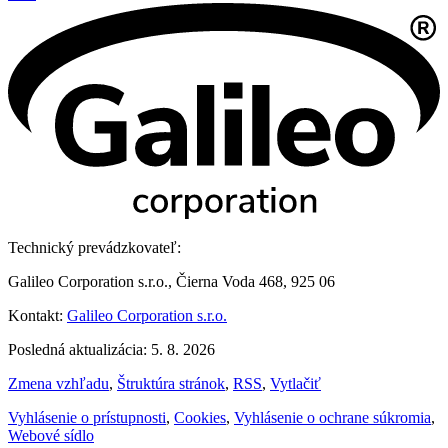
Technický prevádzkovateľ:
Galileo Corporation s.r.o., Čierna Voda 468, 925 06
Kontakt:
Galileo Corporation s.r.o.
Posledná aktualizácia: 5. 8. 2026
Zmena vzhľadu
,
Štruktúra stránok
,
RSS
,
Vytlačiť
Vyhlásenie o prístupnosti
,
Cookies
,
Vyhlásenie o ochrane súkromia
,
Webové sídlo