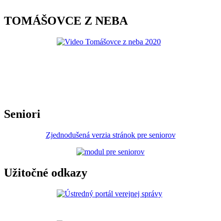
TOMÁŠOVCE Z NEBA
Seniori
Zjednodušená verzia stránok pre seniorov
Užitočné odkazy