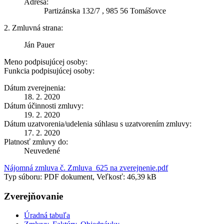
Adresa:
Partizánska 132/7 , 985 56 Tomášovce
2. Zmluvná strana:
Ján Pauer
Meno podpisujúcej osoby:
Funkcia podpisujúcej osoby:
Dátum zverejnenia:
18. 2. 2020
Dátum účinnosti zmluvy:
19. 2. 2020
Dátum uzatvorenia/udelenia súhlasu s uzatvorením zmluvy:
17. 2. 2020
Platnosť zmluvy do:
Neuvedené
Nájomná zmluva č. Zmluva_625 na zverejnenie.pdf
Typ súboru: PDF dokument, Veľkosť: 46,39 kB
Zverejňovanie
Úradná tabuľa