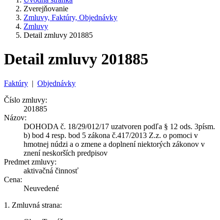
Zverejňovanie
Zmluvy, Faktúry, Objednávky
Zmluvy
Detail zmluvy 201885
Detail zmluvy 201885
Faktúry
|
Objednávky
Číslo zmluvy:
201885
Názov:
DOHODA č. 18/29/012/17 uzatvoren podľa § 12 ods. 3písm.
b) bod 4 resp. bod 5 zákona č.417/2013 Z.z. o pomoci v
hmotnej núdzi a o zmene a doplnení niektorých zákonov v
znení neskorších predpisov
Predmet zmluvy:
aktivačná činnosť
Cena:
Neuvedené
1. Zmluvná strana: