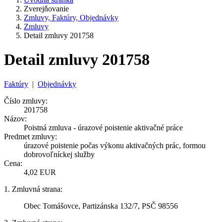
Zverejňovanie
Zmluvy, Faktúry, Objednávky
Zmluvy
Detail zmluvy 201758
Detail zmluvy 201758
Faktúry
|
Objednávky
Číslo zmluvy:
201758
Názov:
Poistná zmluva - úrazové poistenie aktivačné práce
Predmet zmluvy:
úrazové poistenie počas výkonu aktivačných prác, formou
dobrovoľníckej služby
Cena:
4,02 EUR
1. Zmluvná strana:
Obec Tomášovce, Partizánska 132/7, PSČ 98556