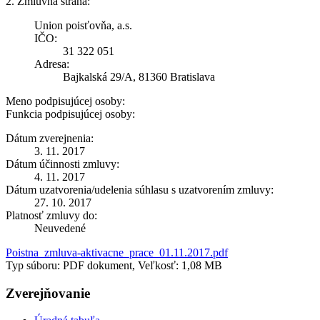
2. Zmluvná strana:
Union poisťovňa, a.s.
IČO:
31 322 051
Adresa:
Bajkalská 29/A, 81360 Bratislava
Meno podpisujúcej osoby:
Funkcia podpisujúcej osoby:
Dátum zverejnenia:
3. 11. 2017
Dátum účinnosti zmluvy:
4. 11. 2017
Dátum uzatvorenia/udelenia súhlasu s uzatvorením zmluvy:
27. 10. 2017
Platnosť zmluvy do:
Neuvedené
Poistna_zmluva-aktivacne_prace_01.11.2017.pdf
Typ súboru: PDF dokument, Veľkosť: 1,08 MB
Zverejňovanie