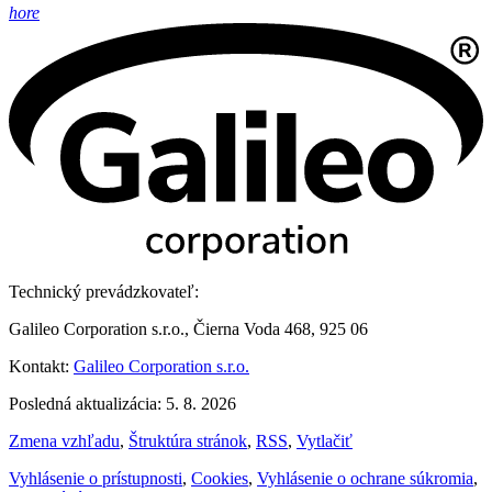
hore
Technický prevádzkovateľ:
Galileo Corporation s.r.o., Čierna Voda 468, 925 06
Kontakt:
Galileo Corporation s.r.o.
Posledná aktualizácia: 5. 8. 2026
Zmena vzhľadu
,
Štruktúra stránok
,
RSS
,
Vytlačiť
Vyhlásenie o prístupnosti
,
Cookies
,
Vyhlásenie o ochrane súkromia
,