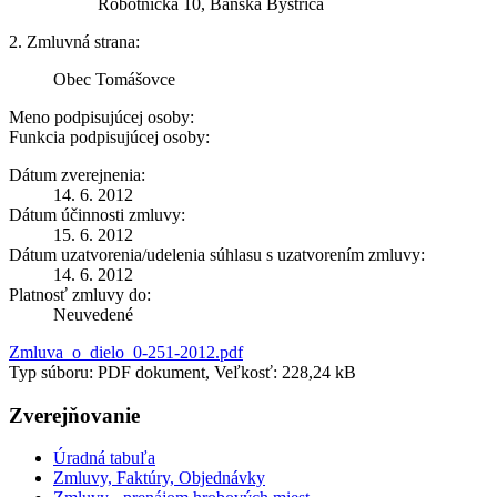
Robotnícka 10, Banská Bystrica
2. Zmluvná strana:
Obec Tomášovce
Meno podpisujúcej osoby:
Funkcia podpisujúcej osoby:
Dátum zverejnenia:
14. 6. 2012
Dátum účinnosti zmluvy:
15. 6. 2012
Dátum uzatvorenia/udelenia súhlasu s uzatvorením zmluvy:
14. 6. 2012
Platnosť zmluvy do:
Neuvedené
Zmluva_o_dielo_0-251-2012.pdf
Typ súboru: PDF dokument, Veľkosť: 228,24 kB
Zverejňovanie
Úradná tabuľa
Zmluvy, Faktúry, Objednávky