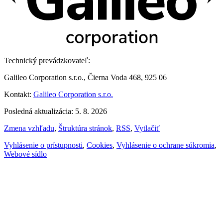
Technický prevádzkovateľ:
Galileo Corporation s.r.o., Čierna Voda 468, 925 06
Kontakt:
Galileo Corporation s.r.o.
Posledná aktualizácia: 5. 8. 2026
Zmena vzhľadu
,
Štruktúra stránok
,
RSS
,
Vytlačiť
Vyhlásenie o prístupnosti
,
Cookies
,
Vyhlásenie o ochrane súkromia
,
Webové sídlo