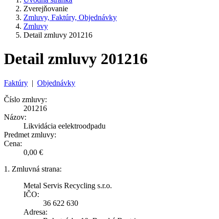
Zverejňovanie
Zmluvy, Faktúry, Objednávky
Zmluvy
Detail zmluvy 201216
Detail zmluvy 201216
Faktúry
|
Objednávky
Číslo zmluvy:
201216
Názov:
Likvidácia eelektroodpadu
Predmet zmluvy:
Cena:
0,00 €
1. Zmluvná strana:
Metal Servis Recycling s.r.o.
IČO:
36 622 630
Adresa: