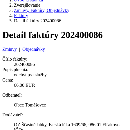
Zverejňovanie
Zmluvy, Faktúry, Objednávky
Faktúry
Detail faktúry 202400086
Detail faktúry 202400086
Zmluvy
|
Objednávky
Číslo faktúry:
202400086
Popis plnenia:
odchyt psa služby
Cena:
66,00 EUR
Odberateľ:
Obec Tomášovce
Dodávateľ:
OZ Šťastné labky, Farská lúka 1609/66, 986 01 Fiľakovo
IČO: