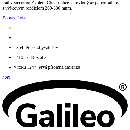
trati v smere na Zvolen. Chotár obce je rovinný až pahorkatinný
s výškovým rozdielom 200-330 mnm.
Zobraziť viac
1354
Počet obyvateľov
1410 ha
Rozloha
v roku 1247
Prvá písomná zmienka
hore