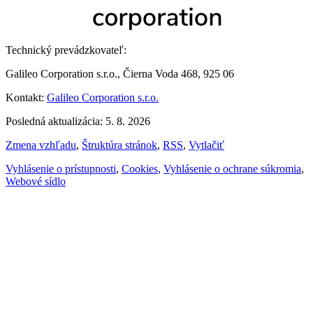
Technický prevádzkovateľ:
Galileo Corporation s.r.o., Čierna Voda 468, 925 06
Kontakt:
Galileo Corporation s.r.o.
Posledná aktualizácia: 5. 8. 2026
Zmena vzhľadu
,
Štruktúra stránok
,
RSS
,
Vytlačiť
Vyhlásenie o prístupnosti
,
Cookies
,
Vyhlásenie o ochrane súkromia
,
Webové sídlo