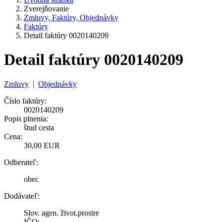
Zverejňovanie
Zmluvy, Faktúry, Objednávky
Faktúry
Detail faktúry 0020140209
Detail faktúry 0020140209
Zmluvy
|
Objednávky
Číslo faktúry:
0020140209
Popis plnenia:
štud cesta
Cena:
30,00 EUR
Odberateľ:
obec
Dodávateľ:
Slov. agen. život.prostre
IČO: