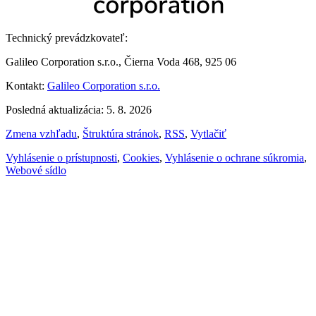
Technický prevádzkovateľ:
Galileo Corporation s.r.o., Čierna Voda 468, 925 06
Kontakt:
Galileo Corporation s.r.o.
Posledná aktualizácia: 5. 8. 2026
Zmena vzhľadu
,
Štruktúra stránok
,
RSS
,
Vytlačiť
Vyhlásenie o prístupnosti
,
Cookies
,
Vyhlásenie o ochrane súkromia
,
Webové sídlo