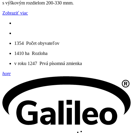
s výškovým rozdielom 200-330 mnm.
Zobraziť viac
1354
Počet obyvateľov
1410 ha
Rozloha
v roku 1247
Prvá písomná zmienka
hore