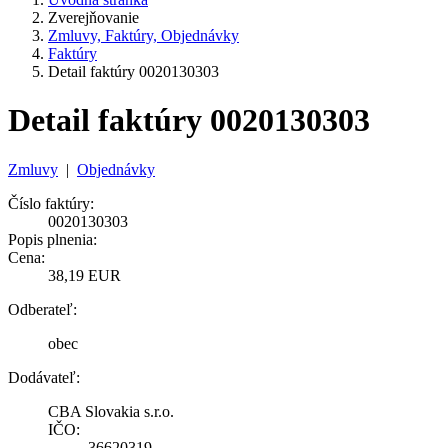
Zverejňovanie
Zmluvy, Faktúry, Objednávky
Faktúry
Detail faktúry 0020130303
Detail faktúry 0020130303
Zmluvy
|
Objednávky
Číslo faktúry:
0020130303
Popis plnenia:
Cena:
38,19 EUR
Odberateľ:
obec
Dodávateľ:
CBA Slovakia s.r.o.
IČO:
36620319