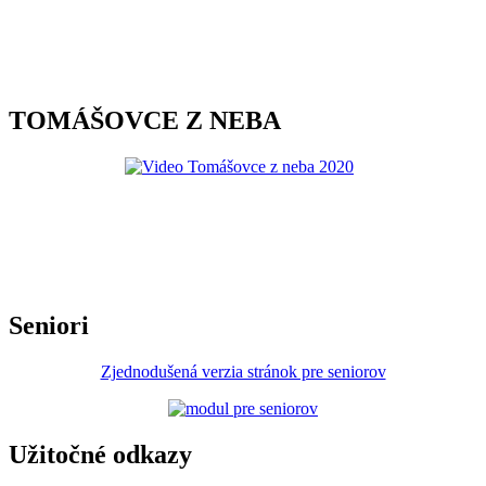
TOMÁŠOVCE Z NEBA
Seniori
Zjednodušená verzia stránok pre seniorov
Užitočné odkazy