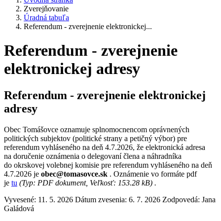
Zverejňovanie
Úradná tabuľa
Referendum - zverejnenie elektronickej...
Referendum - zverejnenie
elektronickej adresy
Referendum - zverejnenie elektronickej
adresy
Obec Tomášovce oznamuje splnomocnencom oprávnených
politických subjektov (politické strany a petičný výbor) pre
referendum vyhláseného na deň 4.7.2026, že elektronická adresa
na doručenie oznámenia o delegovaní člena a náhradníka
do okrskovej volebnej komisie pre referendum vyhláseného na deň
4.7.2026 je
obec@tomasovce.sk
. Oznámenie vo formáte pdf
je
tu
(Typ: PDF dokument, Veľkosť: 153.28 kB) .
Vyvesené: 11. 5. 2026
Dátum zvesenia: 6. 7. 2026
Zodpovedá:
Jana
Galádová