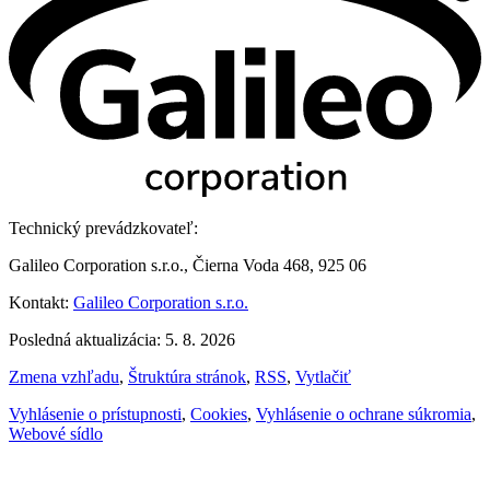
Technický prevádzkovateľ:
Galileo Corporation s.r.o., Čierna Voda 468, 925 06
Kontakt:
Galileo Corporation s.r.o.
Posledná aktualizácia: 5. 8. 2026
Zmena vzhľadu
,
Štruktúra stránok
,
RSS
,
Vytlačiť
Vyhlásenie o prístupnosti
,
Cookies
,
Vyhlásenie o ochrane súkromia
,
Webové sídlo