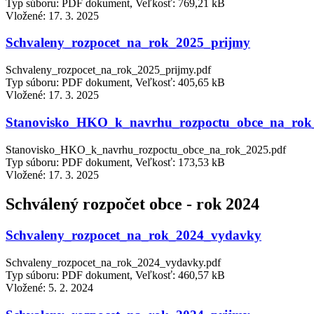
Typ súboru: PDF dokument, Veľkosť: 769,21 kB
Vložené:
17. 3. 2025
Schvaleny_rozpocet_na_rok_2025_prijmy
Schvaleny_rozpocet_na_rok_2025_prijmy.pdf
Typ súboru: PDF dokument, Veľkosť: 405,65 kB
Vložené:
17. 3. 2025
Stanovisko_HKO_k_navrhu_rozpoctu_obce_na_rok
Stanovisko_HKO_k_navrhu_rozpoctu_obce_na_rok_2025.pdf
Typ súboru: PDF dokument, Veľkosť: 173,53 kB
Vložené:
17. 3. 2025
Schválený rozpočet obce - rok 2024
Schvaleny_rozpocet_na_rok_2024_vydavky
Schvaleny_rozpocet_na_rok_2024_vydavky.pdf
Typ súboru: PDF dokument, Veľkosť: 460,57 kB
Vložené:
5. 2. 2024