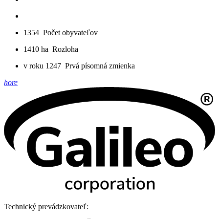
1354
Počet obyvateľov
1410 ha
Rozloha
v roku 1247
Prvá písomná zmienka
hore
Technický prevádzkovateľ: