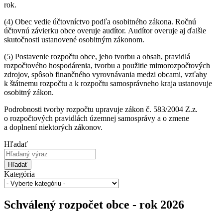
rok.
(4) Obec vedie účtovníctvo podľa osobitného zákona. Ročnú
účtovnú závierku obce overuje audítor. Audítor overuje aj ďalšie
skutočnosti ustanovené osobitným zákonom.
(5) Postavenie rozpočtu obce, jeho tvorbu a obsah, pravidlá
rozpočtového hospodárenia, tvorbu a použitie mimorozpočtových
zdrojov, spôsob finančného vyrovnávania medzi obcami, vzťahy
k štátnemu rozpočtu a k rozpočtu samosprávneho kraja ustanovuje
osobitný zákon.
Podrobnosti tvorby rozpočtu upravuje zákon č. 583/2004 Z.z.
o rozpočtových pravidlách územnej samosprávy a o zmene
a doplnení niektorých zákonov.
Hľadať
Hľadať
Kategória
Schválený rozpočet obce - rok 2026