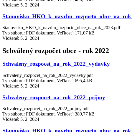
Vložené:
5. 2. 2024
Stanovisko_HKO_k_navrhu_rozpoctu_obce_na_rok
Stanovisko_HKO_k_navrhu_rozpoctu_obce_na_rok_2023.pdf
Typ súboru: PDF dokument, Veľkosť: 171,07 kB
Vložené:
5. 2. 2024
Schválený rozpočet obce - rok 2022
Schvaleny_rozpocet_na_rok_2022_vydavky
Schvaleny_rozpocet_na_rok_2022_vydavky.pdf
Typ súboru: PDF dokument, Veľkosť: 695,4 kB
Vložené:
5. 2. 2024
Schvaleny_rozpocet_na_rok_2022_prijmy
Schvaleny_rozpocet_na_rok_2022_prijmy.pdf
Typ súboru: PDF dokument, Veľkosť: 389,77 kB
Vložené:
5. 2. 2024
Stanovisko_HKO_k_navrhu_rozpoctu_obce_na_rok