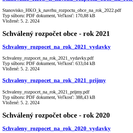
Stanovisko_HKO_k_navrhu_rozpoctu_obce_na_rok_2022.pdf
Typ súboru: PDF dokument, Veľkosť: 170,88 kB
Vložené:
5. 2. 2024
Schválený rozpočet obce - rok 2021
Schvaleny_rozpocet_na_rok_2021_vydavky
Schvaleny_rozpocet_na_rok_2021_vydavky.pdf
Typ súboru: PDF dokument, Veľkosť: 633,04 kB
Vložené:
5. 2. 2024
Schvaleny_rozpocet_na_rok_2021_prijmy
Schvaleny_rozpocet_na_rok_2021_prijmy.pdf
Typ súboru: PDF dokument, Veľkosť: 388,43 kB
Vložené:
5. 2. 2024
Schválený rozpočet obce - rok 2020
Schvaleny_rozpocet_na_rok_2020_vydavky