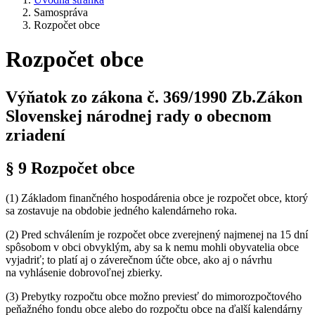
Samospráva
Rozpočet obce
Rozpočet obce
Výňatok zo zákona č. 369/1990 Zb.Zákon
Slovenskej národnej rady o obecnom
zriadení
§ 9 Rozpočet obce
(1) Základom finančného hospodárenia obce je rozpočet obce, ktorý
sa zostavuje na obdobie jedného kalendárneho roka.
(2) Pred schválením je rozpočet obce zverejnený najmenej na 15 dní
spôsobom v obci obvyklým, aby sa k nemu mohli obyvatelia obce
vyjadriť; to platí aj o záverečnom účte obce, ako aj o návrhu
na vyhlásenie dobrovoľnej zbierky.
(3) Prebytky rozpočtu obce možno previesť do mimorozpočtového
peňažného fondu obce alebo do rozpočtu obce na ďalší kalendárny