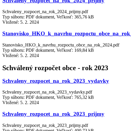
Schvaleny_rozpocet_na_rok_2024_prijmy
Schvaleny_rozpocet_na_rok_2024_prijmy.pdf
Typ súboru: PDF dokument, Veľkosť: 365,76 kB
Vložené:
5. 2. 2024
Stanovisko_HKO_k_navrhu_rozpoctu_obce_na_rok
Stanovisko_HKO_k_navrhu_rozpoctu_obce_na_rok_2024.pdf
Typ súboru: PDF dokument, Veľkosť: 169,84 kB
Vložené:
5. 2. 2024
Schválený rozpočet obce - rok 2023
Schvaleny_rozpocet_na_rok_2023_vydavky
Schvaleny_rozpocet_na_rok_2023_vydavky.pdf
Typ súboru: PDF dokument, Veľkosť: 765,32 kB
Vložené:
5. 2. 2024
Schvaleny_rozpocet_na_rok_2023_prijmy
Schvaleny_rozpocet_na_rok_2023_prijmy.pdf
Typ súboru: PDF dokument, Veľkosť: 400,73 kB