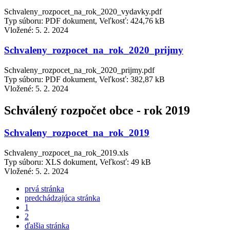
Schvaleny_rozpocet_na_rok_2020_vydavky.pdf
Typ súboru: PDF dokument, Veľkosť: 424,76 kB
Vložené:
5. 2. 2024
Schvaleny_rozpocet_na_rok_2020_prijmy
Schvaleny_rozpocet_na_rok_2020_prijmy.pdf
Typ súboru: PDF dokument, Veľkosť: 382,87 kB
Vložené:
5. 2. 2024
Schválený rozpočet obce - rok 2019
Schvaleny_rozpocet_na_rok_2019
Schvaleny_rozpocet_na_rok_2019.xls
Typ súboru: XLS dokument, Veľkosť: 49 kB
Vložené:
5. 2. 2024
prvá stránka
predchádzajúca stránka
1
2
ďalšia stránka