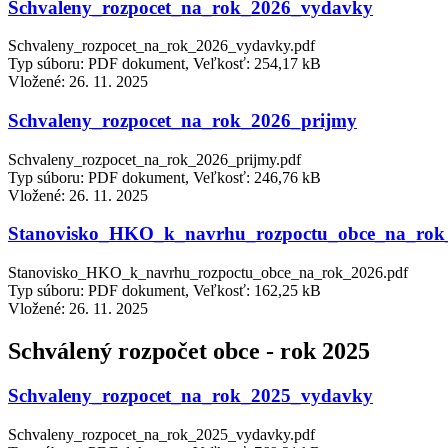
Schvaleny_rozpocet_na_rok_2026_vydavky
Schvaleny_rozpocet_na_rok_2026_vydavky.pdf
Typ súboru: PDF dokument, Veľkosť: 254,17 kB
Vložené:
26. 11. 2025
Schvaleny_rozpocet_na_rok_2026_prijmy
Schvaleny_rozpocet_na_rok_2026_prijmy.pdf
Typ súboru: PDF dokument, Veľkosť: 246,76 kB
Vložené:
26. 11. 2025
Stanovisko_HKO_k_navrhu_rozpoctu_obce_na_rok
Stanovisko_HKO_k_navrhu_rozpoctu_obce_na_rok_2026.pdf
Typ súboru: PDF dokument, Veľkosť: 162,25 kB
Vložené:
26. 11. 2025
Schválený rozpočet obce - rok 2025
Schvaleny_rozpocet_na_rok_2025_vydavky
Schvaleny_rozpocet_na_rok_2025_vydavky.pdf