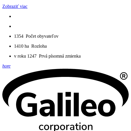
Zobraziť viac
1354
Počet obyvateľov
1410 ha
Rozloha
v roku 1247
Prvá písomná zmienka
hore