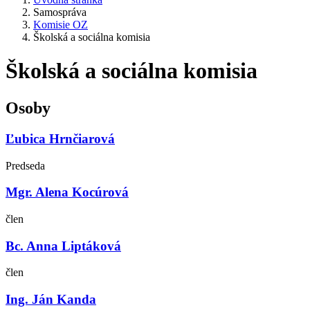
Samospráva
Komisie OZ
Školská a sociálna komisia
Školská a sociálna komisia
Osoby
Ľubica Hrnčiarová
Predseda
Mgr. Alena Kocúrová
člen
Bc. Anna Liptáková
člen
Ing. Ján Kanda