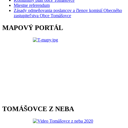
Komunitný plán obce Tomášovce
Miestne referendum
Zásady odmeňovania poslancov a členov komisií Obecného
zastupiteľstva Obce Tomášovce
MAPOVÝ PORTÁL
TOMÁŠOVCE Z NEBA