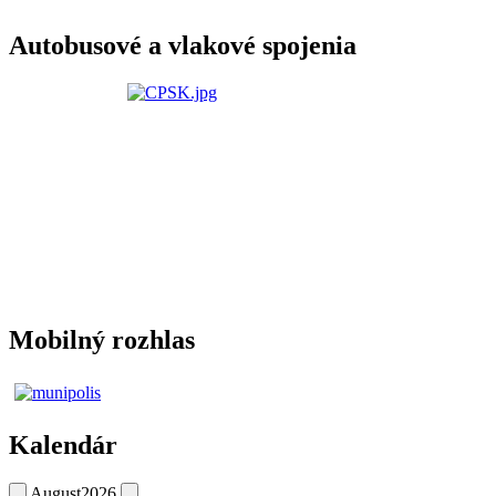
Autobusové a vlakové spojenia
Mobilný rozhlas
Kalendár
August
2026