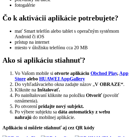
fotogalérie
Čo k aktivácii aplikácie potrebujete?
mať Smart telefón alebo tablet s operačným systémom
Android či iOS
prístup na internet
miesto v úložisku telefónu cca 20 MB
Ako si aplikáciu stiahnuť?
Vo Vašom mobile si
otvorte aplikáciu
Obchod Play
,
App
Store
alebo
HUAWEI AppGallery
Do vyhľadávacieho okna zadajte názov „
V OBRAZE“
.
Kliknite na
Inštalovať.
Po nainštalovaní kliknite na položku
Otvoriť
(povoliť
oznámenia).
Po otvorení
pridajte nový subjekt.
Po výbere subjektu sa
dáta automaticky z webu
nahrajú
do mobilnej aplikácie.
Aplikáciu si môžete stiahnuť aj cez QR kódy