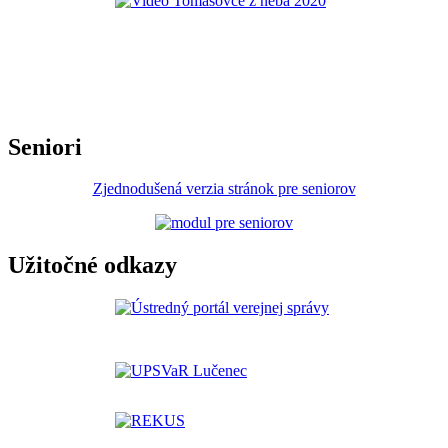
Seniori
Zjednodušená verzia stránok pre seniorov
Užitočné odkazy