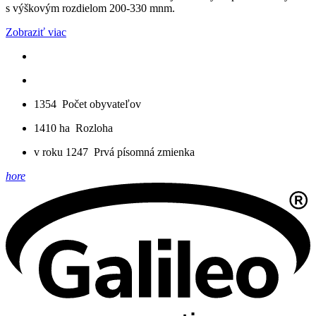
s výškovým rozdielom 200-330 mnm.
Zobraziť viac
1354
Počet obyvateľov
1410 ha
Rozloha
v roku 1247
Prvá písomná zmienka
hore