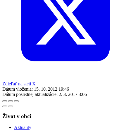
Zdieľať na sieti X
Dátum vloženia:
15. 10. 2012 19:46
Dátum poslednej aktualizácie:
2. 3. 2017 3:06
Život v obci
Aktuality