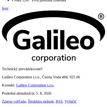
v roku 1247
Prvá písomná zmienka
hore
Technický prevádzkovateľ:
Galileo Corporation s.r.o., Čierna Voda 468, 925 06
Kontakt:
Galileo Corporation s.r.o.
Posledná aktualizácia: 5. 8. 2026
Zmena vzhľadu
,
Štruktúra stránok
,
RSS
,
Vytlačiť