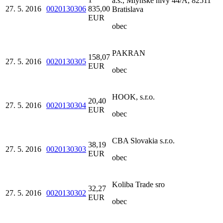
a.s., Mlynské nivy 44/A, 82511
27. 5. 2016
0020130306
835,00
Bratislava
EUR
obec
PAKRAN
158,07
27. 5. 2016
0020130305
EUR
obec
HOOK, s.r.o.
20,40
27. 5. 2016
0020130304
EUR
obec
CBA Slovakia s.r.o.
38,19
27. 5. 2016
0020130303
EUR
obec
Koliba Trade sro
32,27
27. 5. 2016
0020130302
EUR
obec