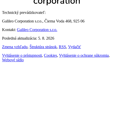
Technický prevádzkovateľ:
Galileo Corporation s.r.o., Čierna Voda 468, 925 06
Kontakt:
Galileo Corporation s.r.o.
Posledná aktualizácia: 5. 8. 2026
Zmena vzhľadu
,
Štruktúra stránok
,
RSS
,
Vytlačiť
Vyhlásenie o prístupnosti
,
Cookies
,
Vyhlásenie o ochrane súkromia
,
Webové sídlo