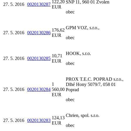
122,20
SNP 11, 960 01 Zvolen
27. 5. 2016
0020130287
EUR
obec
GPM VOZ, s.r.o.,
176,62
27. 5. 2016
0020130286
EUR
obec
HOOK, s.r.o.
10,71
27. 5. 2016
0020130285
EUR
obec
PROX T.E.C. POPRAD s.r.o.,
1
Dlhé Hony 5079/7, 058 01
27. 5. 2016
0020130284
560,00
Poprad
EUR
obec
Chrien, spol. s.r.o.
124,13
27. 5. 2016
0020130283
EUR
obec