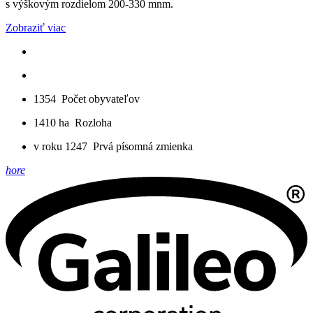
s výškovým rozdielom 200-330 mnm.
Zobraziť viac
1354
Počet obyvateľov
1410 ha
Rozloha
v roku 1247
Prvá písomná zmienka
hore