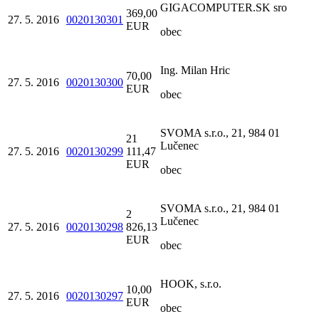
GIGACOMPUTER.SK sro
369,00
27. 5. 2016
0020130301
EUR
obec
Ing. Milan Hric
70,00
27. 5. 2016
0020130300
EUR
obec
SVOMA s.r.o., 21, 984 01
21
Lučenec
27. 5. 2016
0020130299
111,47
EUR
obec
SVOMA s.r.o., 21, 984 01
2
Lučenec
27. 5. 2016
0020130298
826,13
EUR
obec
HOOK, s.r.o.
10,00
27. 5. 2016
0020130297
EUR
obec