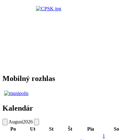
Mobilný rozhlas
Kalendár
August
2026
Po
Ut
St
Št
Pia
So
1