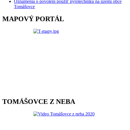
Oznámenia o povolení použiť pyrotechniku na území obce
Tomášovce
MAPOVÝ PORTÁL
TOMÁŠOVCE Z NEBA