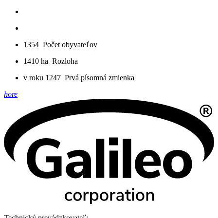
1354
Počet obyvateľov
1410 ha
Rozloha
v roku 1247
Prvá písomná zmienka
hore
Technický prevádzkovateľ: