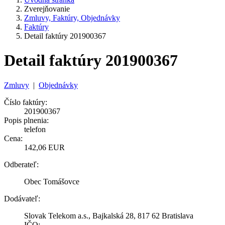
Zverejňovanie
Zmluvy, Faktúry, Objednávky
Faktúry
Detail faktúry 201900367
Detail faktúry 201900367
Zmluvy
|
Objednávky
Číslo faktúry:
201900367
Popis plnenia:
telefon
Cena:
142,06 EUR
Odberateľ:
Obec Tomášovce
Dodávateľ:
Slovak Telekom a.s., Bajkalská 28, 817 62 Bratislava
IČO: