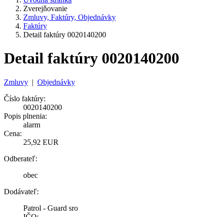
Zverejňovanie
Zmluvy, Faktúry, Objednávky
Faktúry
Detail faktúry 0020140200
Detail faktúry 0020140200
Zmluvy
|
Objednávky
Číslo faktúry:
0020140200
Popis plnenia:
alarm
Cena:
25,92 EUR
Odberateľ:
obec
Dodávateľ:
Patrol - Guard sro
IČO: