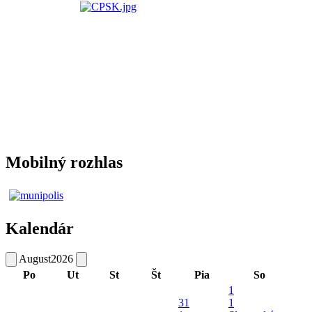
Mobilný rozhlas
Kalendár
August
2026
Po
Ut
St
Št
Pia
So
1
31
1