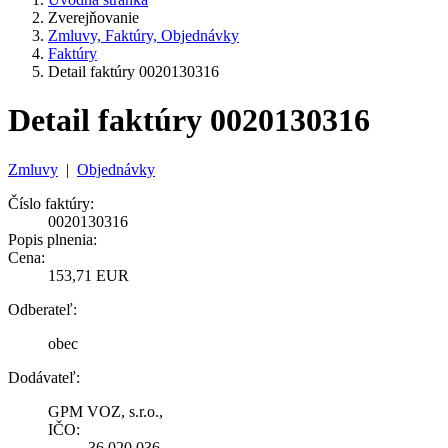
Zverejňovanie
Zmluvy, Faktúry, Objednávky
Faktúry
Detail faktúry 0020130316
Detail faktúry 0020130316
Zmluvy
|
Objednávky
Číslo faktúry:
0020130316
Popis plnenia:
Cena:
153,71 EUR
Odberateľ:
obec
Dodávateľ:
GPM VOZ, s.r.o.,
IČO:
36 020 036