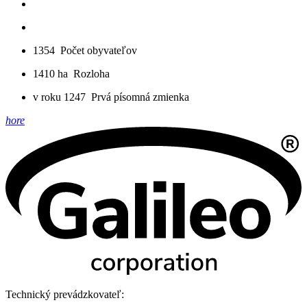
1354
Počet obyvateľov
1410 ha
Rozloha
v roku 1247
Prvá písomná zmienka
hore
Technický prevádzkovateľ: