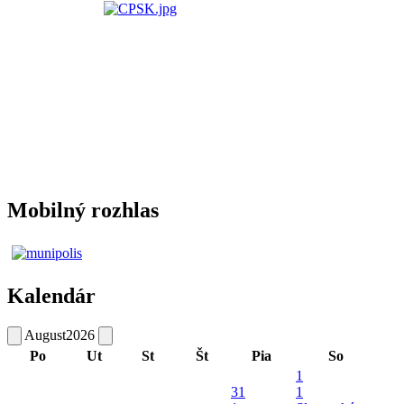
Mobilný rozhlas
Kalendár
August
2026
Po
Ut
St
Št
Pia
So
1
31
1