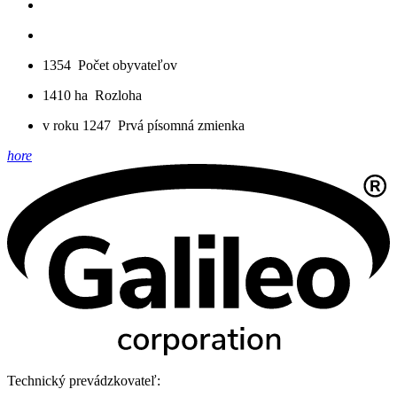
1354
Počet obyvateľov
1410 ha
Rozloha
v roku 1247
Prvá písomná zmienka
hore
Technický prevádzkovateľ: