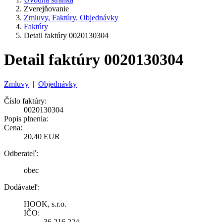
Zverejňovanie
Zmluvy, Faktúry, Objednávky
Faktúry
Detail faktúry 0020130304
Detail faktúry 0020130304
Zmluvy
|
Objednávky
Číslo faktúry:
0020130304
Popis plnenia:
Cena:
20,40 EUR
Odberateľ:
obec
Dodávateľ:
HOOK, s.r.o.
IČO:
36 216 224