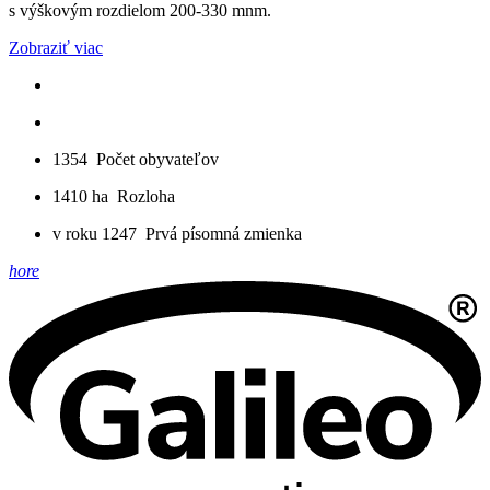
s výškovým rozdielom 200-330 mnm.
Zobraziť viac
1354
Počet obyvateľov
1410 ha
Rozloha
v roku 1247
Prvá písomná zmienka
hore