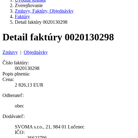
Zverejňovanie
Zmluvy, Faktúry, Objednávky
Faktúry
Detail faktúry 0020130298
Detail faktúry 0020130298
Zmluvy
|
Objednávky
Číslo faktúry:
0020130298
Popis plnenia:
Cena:
2 826,13 EUR
Odberateľ:
obec
Dodávateľ:
SVOMA s.r.o., 21, 984 01 Lučenec
IČO:
36622796