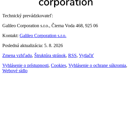
Technický prevádzkovateľ:
Galileo Corporation s.r.o., Čierna Voda 468, 925 06
Kontakt:
Galileo Corporation s.r.o.
Posledná aktualizácia: 5. 8. 2026
Zmena vzhľadu
,
Štruktúra stránok
,
RSS
,
Vytlačiť
Vyhlásenie o prístupnosti
,
Cookies
,
Vyhlásenie o ochrane súkromia
,
Webové sídlo