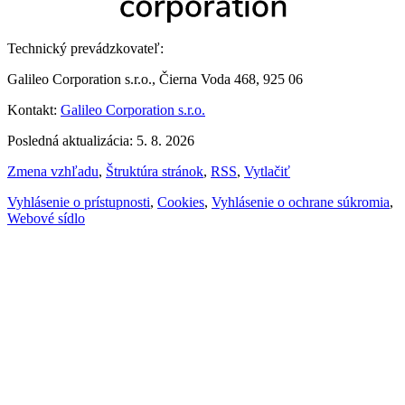
Technický prevádzkovateľ:
Galileo Corporation s.r.o., Čierna Voda 468, 925 06
Kontakt:
Galileo Corporation s.r.o.
Posledná aktualizácia: 5. 8. 2026
Zmena vzhľadu
,
Štruktúra stránok
,
RSS
,
Vytlačiť
Vyhlásenie o prístupnosti
,
Cookies
,
Vyhlásenie o ochrane súkromia
,
Webové sídlo