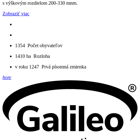
s výškovým rozdielom 200-330 mnm.
Zobraziť viac
1354
Počet obyvateľov
1410 ha
Rozloha
v roku 1247
Prvá písomná zmienka
hore