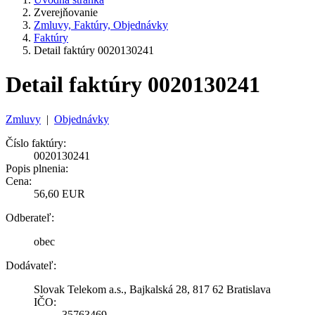
Zverejňovanie
Zmluvy, Faktúry, Objednávky
Faktúry
Detail faktúry 0020130241
Detail faktúry 0020130241
Zmluvy
|
Objednávky
Číslo faktúry:
0020130241
Popis plnenia:
Cena:
56,60 EUR
Odberateľ:
obec
Dodávateľ:
Slovak Telekom a.s., Bajkalská 28, 817 62 Bratislava
IČO:
35763469