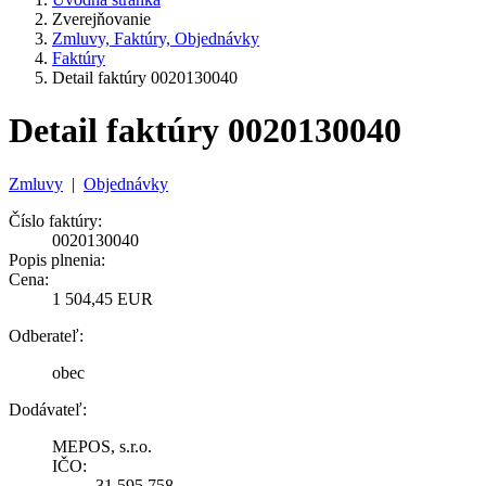
Zverejňovanie
Zmluvy, Faktúry, Objednávky
Faktúry
Detail faktúry 0020130040
Detail faktúry 0020130040
Zmluvy
|
Objednávky
Číslo faktúry:
0020130040
Popis plnenia:
Cena:
1 504,45 EUR
Odberateľ:
obec
Dodávateľ:
MEPOS, s.r.o.
IČO:
31 595 758