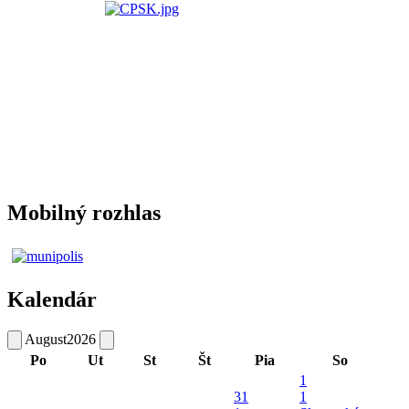
Mobilný rozhlas
Kalendár
August
2026
Po
Ut
St
Št
Pia
So
1
31
1