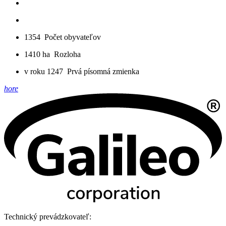
1354
Počet obyvateľov
1410 ha
Rozloha
v roku 1247
Prvá písomná zmienka
hore
Technický prevádzkovateľ: