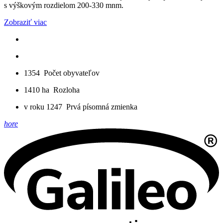
s výškovým rozdielom 200-330 mnm.
Zobraziť viac
1354
Počet obyvateľov
1410 ha
Rozloha
v roku 1247
Prvá písomná zmienka
hore