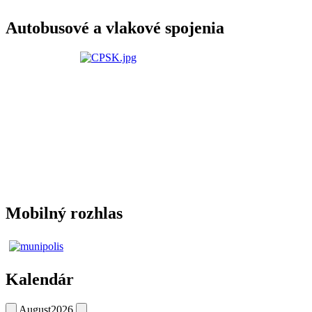
Autobusové a vlakové spojenia
Mobilný rozhlas
Kalendár
August
2026