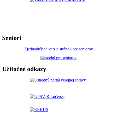
Seniori
Zjednodušená verzia stránok pre seniorov
Užitočné odkazy