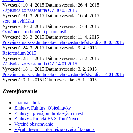
Vyvesené: 10. 4. 2015
Dátum zvesenia: 26. 4. 2015
Zápisnica zo zasadnutia OZ 30.03.2015
Vyvesené: 31. 3. 2015
Dátum zvesenia: 16. 4. 2015
verejná vyhláška
Vyvesené: 30. 3. 2015
Dátum zvesenia: 15. 4. 2015
Oznámenia o doručení písomností
Vyvesené: 26. 3. 2015
Dátum zvesenia: 11. 4. 2015
Pozvánka na zasadnutie obecného zastupiteľstva dňa 30.03.2015
Vyvesené: 24. 3. 2015
Dátum zvesenia: 9. 4. 2015
Referendum 2015
Vyvesené: 28. 1. 2015
Dátum zvesenia: 13. 2. 2015
Zápisnica zo zasadnutia OZ 14.01.2015
Vyvesené: 18. 1. 2015
Dátum zvesenia: 3. 2. 2015
Pozvánka na zasadnutie obecného zastupiteľstva dňa 14.01.2015
Vyvesené: 9. 1. 2015
Dátum zvesenia: 25. 1. 2015
Zverejňovanie
Úradná tabuľa
Zmluvy, Faktúry, Objednávky
Zmluvy - prenájom hrobových miest
Zmluvy - Projekt EVS Tomášovce
Verejné obstarávanie
Výrub drevín - informácia o začatí konania