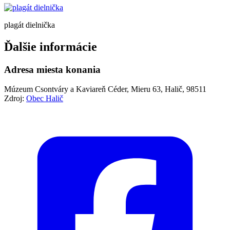
plagát dielnička
Ďalšie informácie
Adresa miesta konania
Múzeum Csontváry a Kaviareň Céder, Mieru 63, Halič, 98511
Zdroj:
Obec Halič