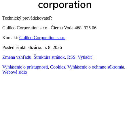
Technický prevádzkovateľ:
Galileo Corporation s.r.o., Čierna Voda 468, 925 06
Kontakt:
Galileo Corporation s.r.o.
Posledná aktualizácia: 5. 8. 2026
Zmena vzhľadu
,
Štruktúra stránok
,
RSS
,
Vytlačiť
Vyhlásenie o prístupnosti
,
Cookies
,
Vyhlásenie o ochrane súkromia
,
Webové sídlo