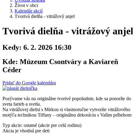
Život v obci
Kalendár akcií
Tvorivá dielňa - vitrážový anjel
Tvorivá dielňa - vitrážový anjel
Kedy:
6. 2. 2026 16:30
Kde:
Múzeum Csontváry a Kaviareň
Céder
Pridať do Google kalendára
Pozývame vás na originálne tvorivé popoludnie, kde sa ponoríte do
sveta farieb a svetla.
Na vitrážovej dielni s Mirkou si vlastnoručne vytvoríte vitrážového
motýľa technikou Tiffany – originálnu dekoráciu s Vašim príbehom
Typ akcie: ostatné (akcie pre celú rodinu)
Akcia je vhodná pre deti