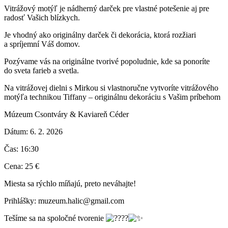
Vitrážový motýľ je nádherný darček pre vlastné potešenie aj pre
radosť Vašich blízkych.
Je vhodný ako originálny darček či dekorácia, ktorá rozžiari
a spríjemní Váš domov.
Pozývame vás na originálne tvorivé popoludnie, kde sa ponoríte
do sveta farieb a svetla.
Na vitrážovej dielni s Mirkou si vlastnoručne vytvoríte vitrážového
motýľa technikou Tiffany – originálnu dekoráciu s Vašim príbehom
Múzeum Csontváry & Kaviareň Céder
Dátum: 6. 2. 2026
Čas: 16:30
Cena: 25 €
Miesta sa rýchlo míňajú, preto neváhajte!
Prihlášky: muzeum.halic@gmail.com
Tešíme sa na spoločné tvorenie