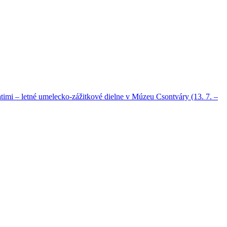
timi – letné umelecko-zážitkové dielne v Múzeu Csontváry (13. 7. –