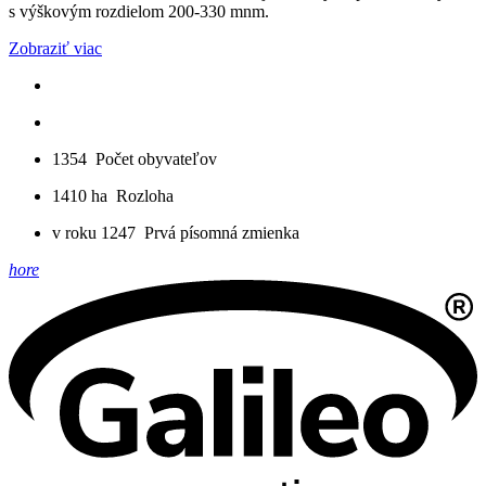
s výškovým rozdielom 200-330 mnm.
Zobraziť viac
1354
Počet obyvateľov
1410 ha
Rozloha
v roku 1247
Prvá písomná zmienka
hore