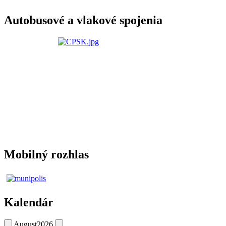
Autobusové a vlakové spojenia
Mobilný rozhlas
Kalendár
August
2026