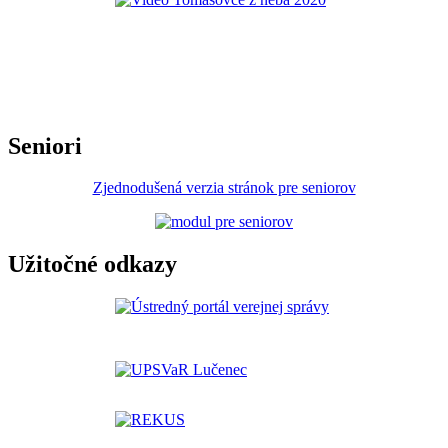
Seniori
Zjednodušená verzia stránok pre seniorov
Užitočné odkazy