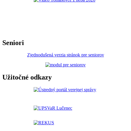
Seniori
Zjednodušená verzia stránok pre seniorov
Užitočné odkazy