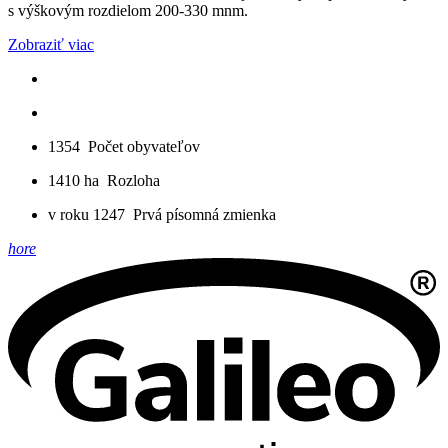
s výškovým rozdielom 200-330 mnm.
Zobraziť viac
1354
Počet obyvateľov
1410 ha
Rozloha
v roku 1247
Prvá písomná zmienka
hore