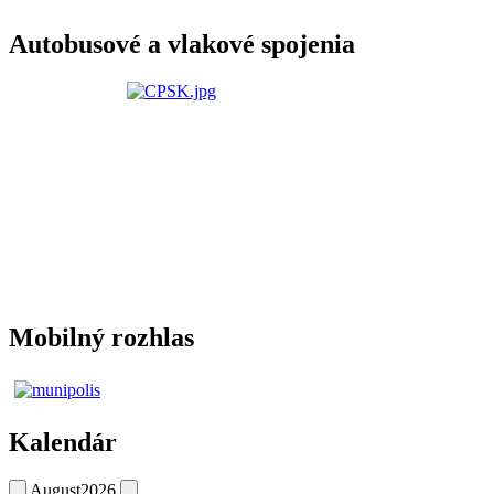
Autobusové a vlakové spojenia
Mobilný rozhlas
Kalendár
August
2026