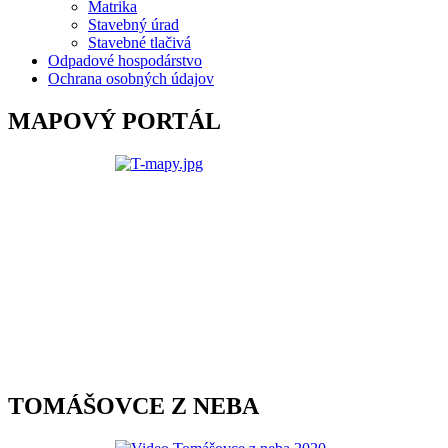
Matrika
Stavebný úrad
Stavebné tlačivá
Odpadové hospodárstvo
Ochrana osobných údajov
MAPOVÝ PORTÁL
TOMÁŠOVCE Z NEBA