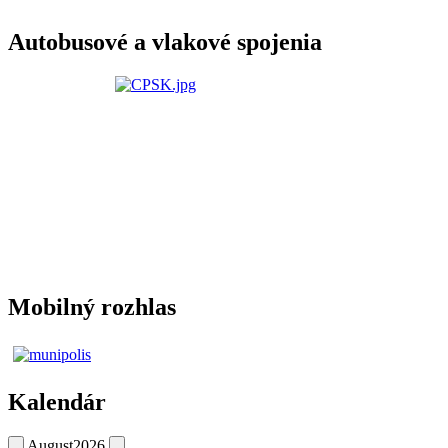
Autobusové a vlakové spojenia
Mobilný rozhlas
Kalendár
August
2026