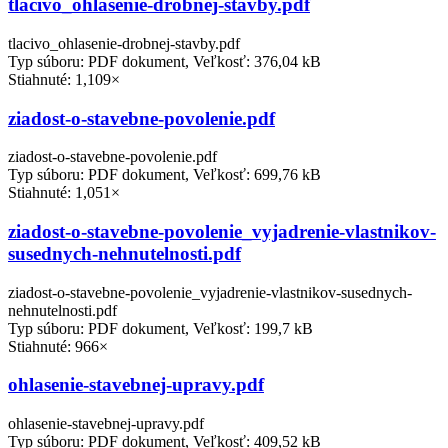
tlacivo_ohlasenie-drobnej-stavby.pdf
tlacivo_ohlasenie-drobnej-stavby.pdf
Typ súboru: PDF dokument, Veľkosť: 376,04 kB
Stiahnuté: 1,109×
ziadost-o-stavebne-povolenie.pdf
ziadost-o-stavebne-povolenie.pdf
Typ súboru: PDF dokument, Veľkosť: 699,76 kB
Stiahnuté: 1,051×
ziadost-o-stavebne-povolenie_vyjadrenie-vlastnikov-
susednych-nehnutelnosti.pdf
ziadost-o-stavebne-povolenie_vyjadrenie-vlastnikov-susednych-
nehnutelnosti.pdf
Typ súboru: PDF dokument, Veľkosť: 199,7 kB
Stiahnuté: 966×
ohlasenie-stavebnej-upravy.pdf
ohlasenie-stavebnej-upravy.pdf
Typ súboru: PDF dokument, Veľkosť: 409,52 kB