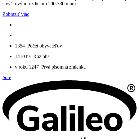
s výškovým rozdielom 200-330 mnm.
Zobraziť viac
1354
Počet obyvateľov
1410 ha
Rozloha
v roku 1247
Prvá písomná zmienka
hore