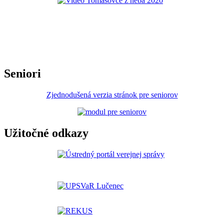
Seniori
Zjednodušená verzia stránok pre seniorov
Užitočné odkazy